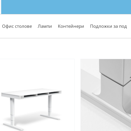
Офис столове
Лампи
Контейнери
Подложки за под
Ограничена наличност
Огранич