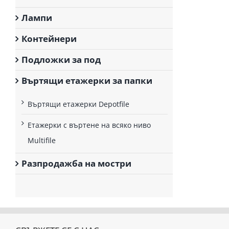
Лампи
Контейнери
Подложки за под
Въртящи етажерки за папки
Въртящи етажерки Depotfile
Етажерки с въртене на всяко ниво
Multifile
Разпродажба на мостри