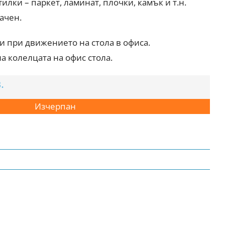
илки – паркет, ламинат, плочки, камък и т.н.
ачен.
и при движението на стола в офиса.
 колелцата на офис стола.
.
Изчерпан