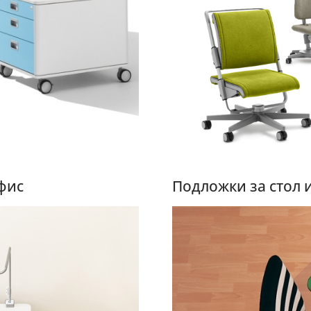
фис
Подложки за стол 