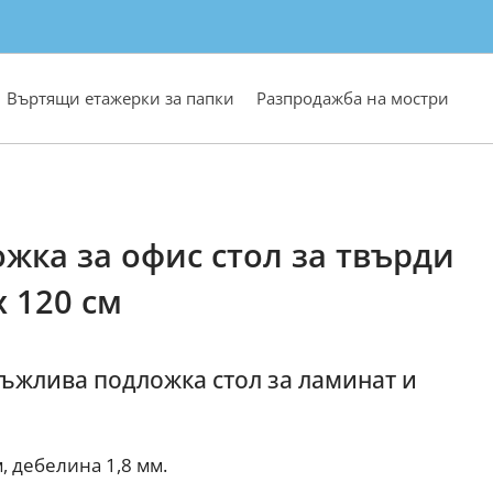
Въртящи етажерки за папки
Разпродажба на мостри
жка за офис стол за твърди
х 120 см
ъжлива подложка стол за ламинат и
м, дебелина 1,8 мм.