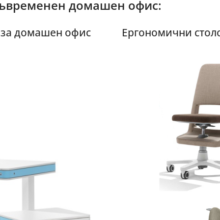
 съвременен домашен офис:
 за домашен офис
Ергономични столо