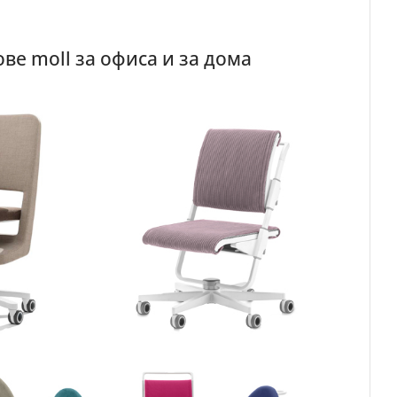
ве moll за офиса и за дома