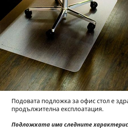
Подовата подложка за офис стол е зд
продължителна експлоатация.
Подложката има следните характери