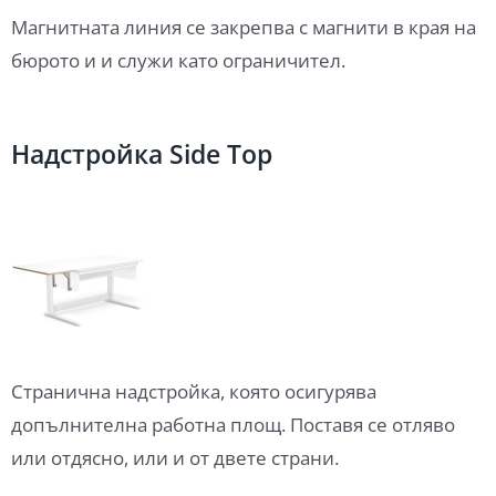
Магнитната линия се закрепва с магнити в края на
бюрото и и служи като ограничител.
Надстройка Side Top
Странична надстройка, която осигурява
допълнителна работна площ. Поставя се отляво
или отдясно, или и от двете страни.