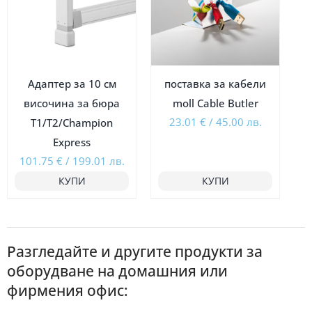
Адаптер за 10 см
поставка за кабели
височина за бюра
moll Cable Butler
23.01
€
/
45.00
лв.
Т1/Т2/Champion
Express
101.75
€
/
199.01
лв.
КУПИ
КУПИ
Разгледайте и другите продукти за
оборудване на домашния или
фирмения офис: