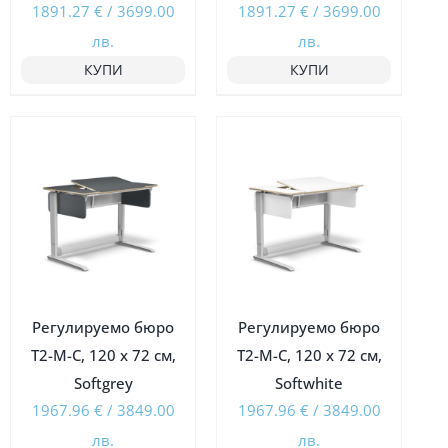
1891.27
€
/
3699.00
1891.27
€
/
3699.00
лв.
лв.
КУПИ
КУПИ
Ограничена наличност
Ограничена наличност
Регулируемо бюро
Регулируемо бюро
Т2-М-C, 120 х 72 см,
Т2-М-C, 120 х 72 см,
Softgrey
Softwhite
1967.96
€
/
3849.00
1967.96
€
/
3849.00
лв.
лв.