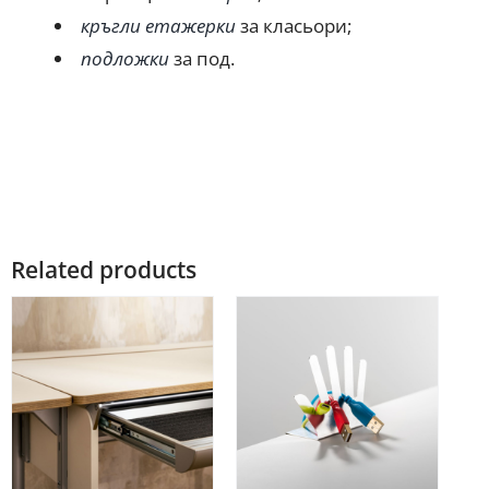
кръгли етажерки
за класьори;
подложки
за под.
Related products
Ограничена наличност