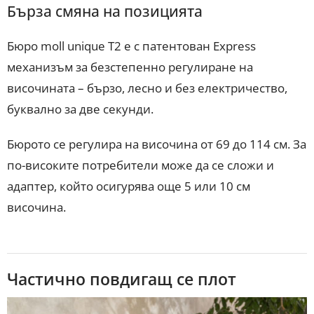
Бърза смяна на позицията
Бюро moll unique T2 е с патентован Express
механизъм за безстепенно регулиране на
височината – бързо, лесно и без електричество,
буквално за две секунди.
Бюрото се регулира на височина от 69 до 114 см. За
по-високите потребители може да се сложи и
адаптер, който осигурява още 5 или 10 см
височина.
Частично повдигащ се плот