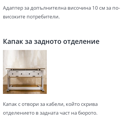
Адаптер за допълнителна височина 10 см за по-
високите потребители.
Капак за задното отделение
Капак с отвори за кабели, който скрива
отделението в задната част на бюрото.