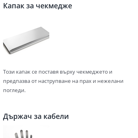
Капак за чекмедже
Този капак се поставя върху чекмеджето и
предпазва от наструпване на прах и нежелани
погледи.
Държач за кабели