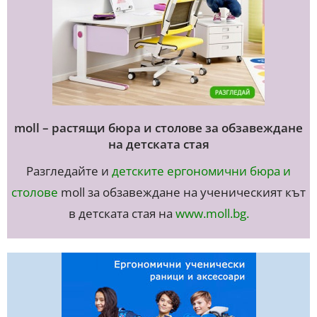
moll – растящи бюра и столове за обзавеждане
на детската стая
Разгледайте и
детските ергономични бюра и
столове
moll за обзавеждане на ученическият кът
в детската стая на
www.moll.bg
.