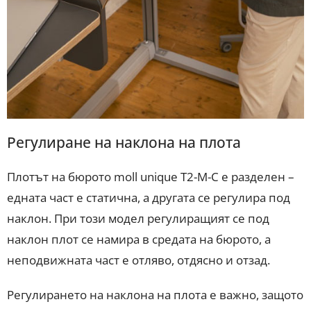
Регулиране на наклона на плота
Плотът на бюрото moll unique T2-M-C е разделен –
едната част е статична, а другата се регулира под
наклон. При този модел регулиращият се под
наклон плот се намира в средата на бюрото, а
неподвижната част е отляво, отдясно и отзад.
Регулирането на наклона на плота е важно, защото