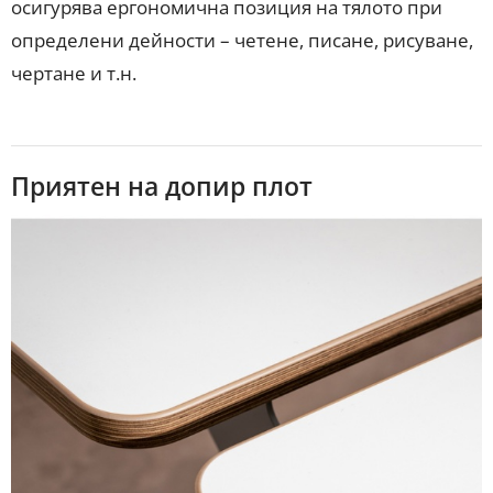
осигурява ергономична позиция на тялото при
определени дейности – четене, писане, рисуване,
чертане и т.н.
Приятен на допир плот