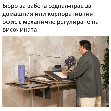
Бюро за работа седнал-прав за
домашния или корпоративния
офис с механично регулиране на
височината