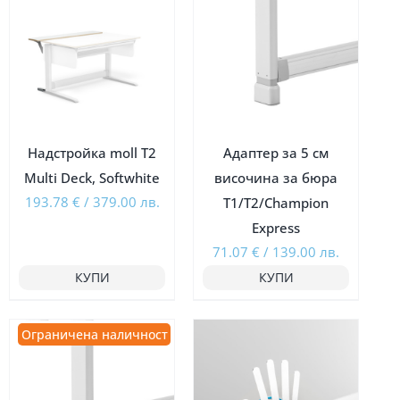
Надстройка moll T2
Адаптер за 5 см
Multi Deck, Softwhite
височина за бюра
193.78
€
/
379.00
лв.
Т1/Т2/Champion
Express
71.07
€
/
139.00
лв.
КУПИ
КУПИ
Ограничена наличност