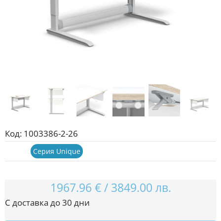
Код:
1003386-2-26
Серии:
Серия Unique
1967.96
€
/
3849.00
лв.
С доставка до 30 дни