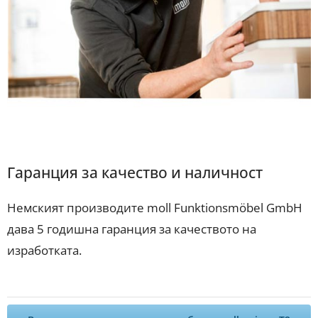
Гаранция за качество и наличност
Немският производите moll Funktionsmöbel GmbH
дава 5 годишна гаранция за качеството на
изработката.