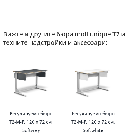
Вижте и другите бюра moll unique Т2 и
техните надстройки и аксесоари:
Ограничена наличност
Ограничена наличност
Регулируемо бюро
Регулируемо бюро
Т2-М-F, 120 х 72 см,
Т2-М-F, 120 х 72 см,
Softgrey
Softwhite