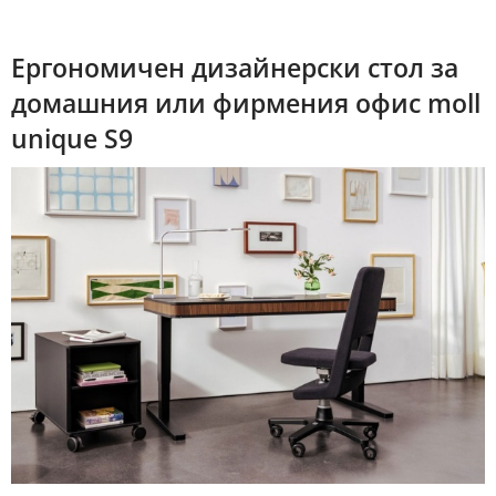
Ергономичен дизайнерски стол за
домашния или фирмения офис moll
unique S9