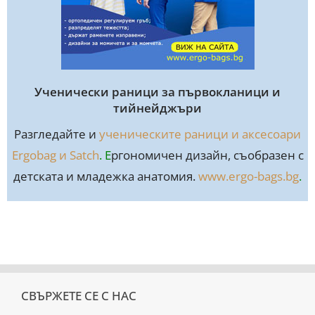
Ученически раници за първокланици и
тийнейджъри
Разгледайте и
ученическите раници и аксесоари
Ergobag и Satch
. E
ргономичен дизайн, съобразен с
детската и младежка анатомия.
www.ergo-bags.bg
.
СВЪРЖЕТЕ СЕ С НАС