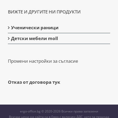
ВИЖТЕ И ДРУГИТЕ НИ ПРОДУКТИ
Ученически раници
Детски мебели moll
Промени настройки за съгласие
Отказ от договора тук
ergo-office.bg © 2020-2026 Всички права запазени
Всички цени на сайта са в Евро с включен ДДС, като за периода