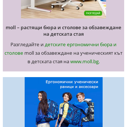
moll – растящи бюра и столове за обзавеждане
на детската стая
Разгледайте и
детските ергономични бюра и
столове
moll за обзавеждане на ученическият кът
в детската стая на
www.moll.bg
.