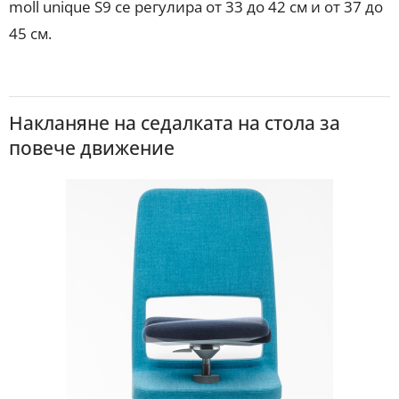
moll unique S9 се регулира от 33 до 42 см и от 37 до
45 см.
Накланяне на седалката на стола за
повече движение