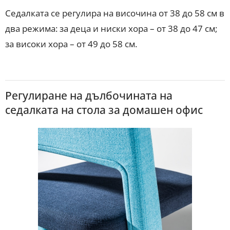
Седалката се регулира на височина от 38 до 58 см в
два режима: за деца и ниски хора – от 38 до 47 см;
за високи хора – от 49 до 58 см.
Регулиране на дълбочината на
седалката на стола за домашен офис