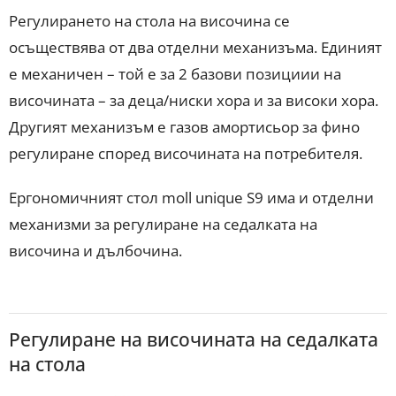
Регулирането на стола на височина се
осъществява от два отделни механизъма. Единият
е механичен – той е за 2 базови позициии на
височината – за деца/ниски хора и за високи хора.
Другият механизъм е газов амортисьор за фино
регулиране според височината на потребителя.
Ергономичният стол moll unique S9 има и отделни
механизми за регулиране на седалката на
височина и дълбочина.
Регулиране на височината на седалката
на стола