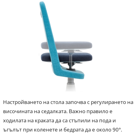
Настройването на стола започва с регулирането на
височината на седалката. Важно правило е
ходилата на краката да са стъпили на пода и
ъгълът при коленете и бедрата да е около 90°.