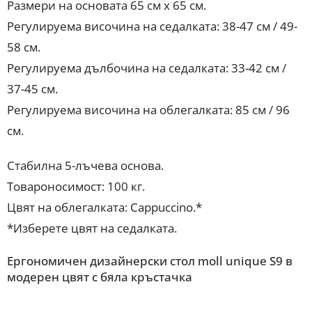
Размери на основата 65 см х 65 см.
Регулируема височина на седалката: 38-47 см / 49-
58 см.
Регулируема дълбочина на седалката: 33-42 см /
37-45 см.
Регулируема височина на облегалката: 85 см / 96
см.
Стабилна 5-лъчева основа.
Товароносимост: 100 кг.
Цвят на облегалката: Cappuccino.*
*Изберете цвят на седалката.
Ергономичен дизайнерски стол moll unique S9 в
модерен цвят с бяла кръстачка