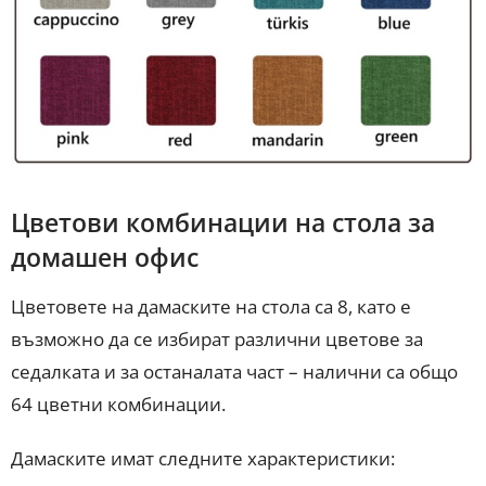
Цветови комбинации на стола за
домашен офис
Цветовете на дамаските на стола са 8, като е
възможно да се избират различни цветове за
седалката и за останалата част – налични са общо
64 цветни комбинации.
Дамаските имат следните характеристики: