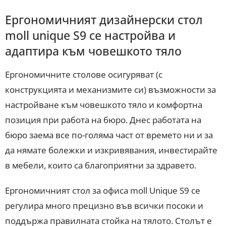
Ергономичният дизайнерски стол
moll unique S9 се настройва и
адаптира към човешкото тяло
Ергономичните столове осигуряват (с
конструкцията и механизмите си) възможности за
настройване към човешкото тяло и комфортна
позиция при работа на бюро. Днес работата на
бюро заема все по-голяма част от времето ни и за
да нямате болежки и изкривявания, инвестирайте
в мебели, които са благоприятни за здравето.
Ергономичният стол за офиса moll Unique S9 се
регулира много прецизно във всички посоки и
поддържа правилната стойка на тялото. Столът е