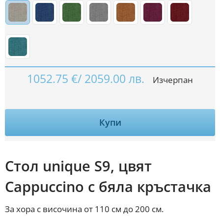
1052.75
€
/
2059.00
лв.
Изчерпан
Купи
Стол unique S9, цвят
Cappuccino с бяла кръстачка
За хора с височина от 110 см до 200 см.