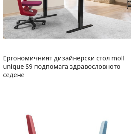
Ергономичният дизайнерски стол moll
unique S9 подпомага здравословното
седене