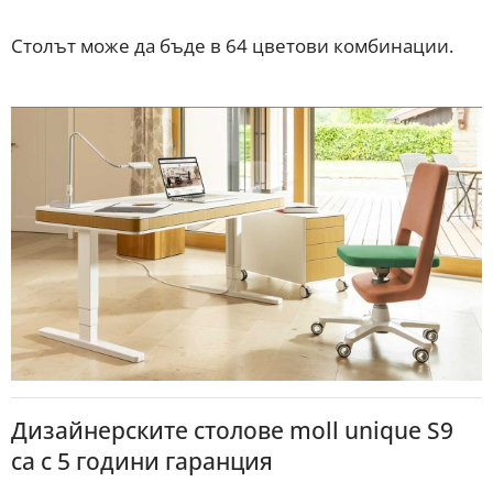
Столът може да бъде в 64 цветови комбинации.
Дизайнерските столове moll unique S9
са с 5 години гаранция