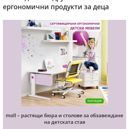
ергономични продукти за деца
moll – растящи бюра и столове за обзавеждане
на детската стая