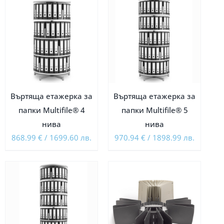
Въртяща етажерка за
Въртяща етажерка за
папки Multifile® 4
папки Multifile® 5
нива
нива
868.99
€
/
1699.60
лв.
970.94
€
/
1898.99
лв.