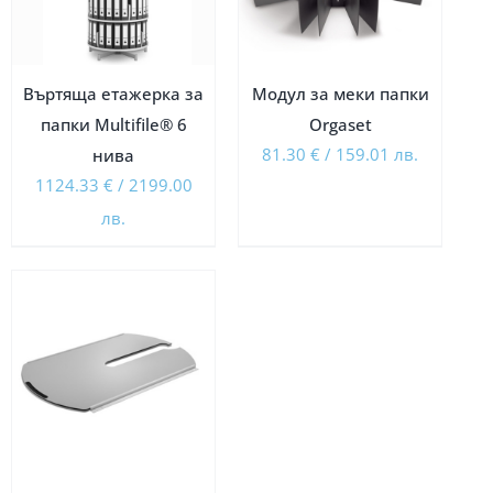
Въртяща етажерка за
Модул за меки папки
папки Multifile® 6
Orgaset
81.30
€
/
159.01
лв.
нива
1124.33
€
/
2199.00
лв.