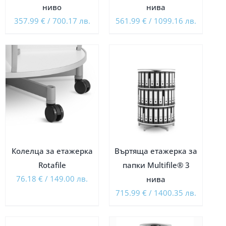
ниво
нива
357.99
€
/
700.17
лв.
561.99
€
/
1099.16
лв.
Колелца за етажерка
Въртяща етажерка за
Rotafile
папки Multifile® 3
76.18
€
/
149.00
лв.
нива
715.99
€
/
1400.35
лв.