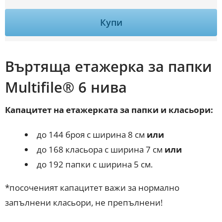
Купи
Въртяща етажерка за папки
Multifile® 6 нива
Капацитет на етажерката за папки и класьори:
до 144 броя с ширина 8 см
или
до 168 класьора с ширина 7 см
или
до 192 папки с ширина 5 см.
*посоченият капацитет важи за нормално
запълнени класьори, не препълнени!