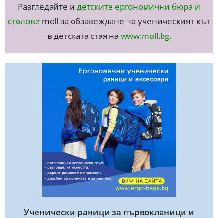
Разгледайте и
детските ергономични бюра и
столове
moll за обзавеждане на ученическият кът
в детската стая на
www.moll.bg
.
Ученически раници за първокланици и