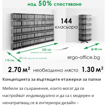
Концепцията за въртящите етажерки за папки
Мебели за съхранение, които могат да се
настройват индивидуално и да са с модерен и
ненатрапващ се в интериора дизайн –