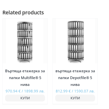
Related products
Въртяща етажерка за
въртяща етажерка за
папки Multifile® 5
папки Depotfile® 5
нива
нива
970.94
€
/
1898.99
лв.
812.99
€
/
1590.07
лв.
КУПИ
КУПИ