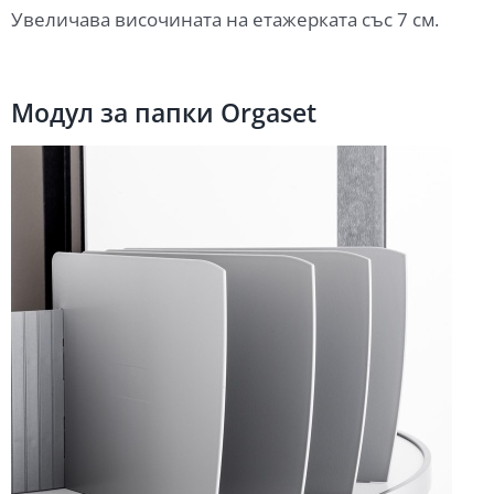
Увеличава височината на етажерката със 7 см.
Модул за папки Orgaset