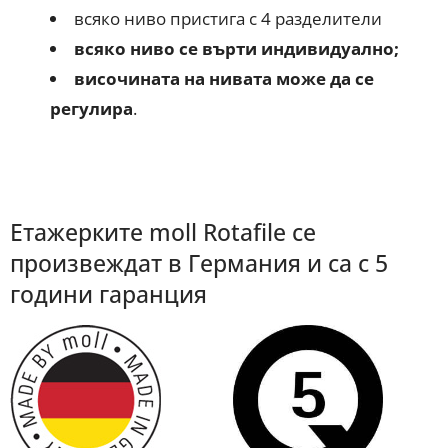
всяко ниво пристига с 4 разделители
всяко ниво се върти индивидуално;
височината на нивата може да се
регулира
.
Етажерките moll Rotafile се
произвеждат в Германия и са с 5
години гаранция