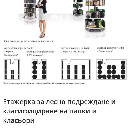
Eтажерка за лесно подреждане и
класифициране на папки и
класьори